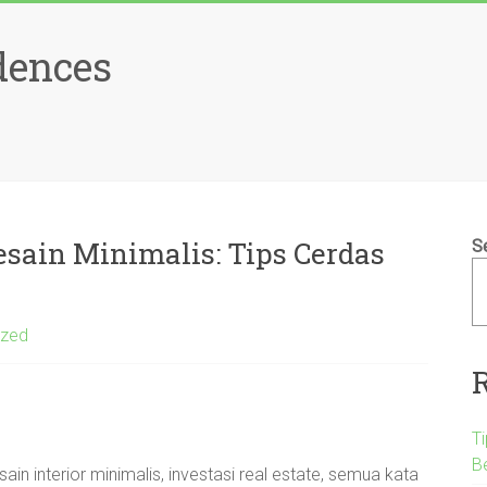
dences
ain Minimalis: Tips Cerdas
S
ized
T
B
in interior minimalis, investasi real estate, semua kata