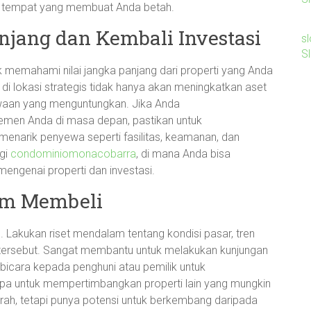
uga tempat yang membuat Anda betah.
njang dan Kembali Investasi
sl
S
uk memahami nilai jangka panjang dari properti yang Anda
 di lokasi strategis tidak hanya akan meningkatkan aset
waan yang menguntungkan. Jika Anda
en Anda di masa depan, pastikan untuk
narik penyewa seperti fasilitas, keamanan, dan
ngi
condominiomonacobarra
, di mana Anda bisa
engenai properti dan investasi.
um Membeli
Lakukan riset mendalam tentang kondisi pasar, tren
 tersebut. Sangat membantu untuk melakukan kunjungan
icara kepada penghuni atau pemilik untuk
upa untuk mempertimbangkan properti lain yang mungkin
murah, tetapi punya potensi untuk berkembang daripada