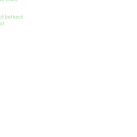
ot bet kecil
lot