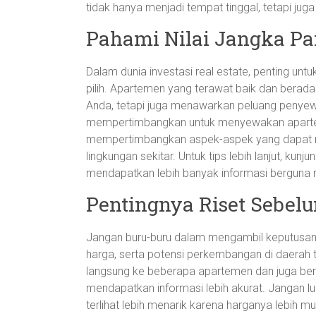
tidak hanya menjadi tempat tinggal, tetapi j
Pahami Nilai Jangka Pa
Dalam dunia investasi real estate, penting unt
pilih. Apartemen yang terawat baik dan berada
Anda, tetapi juga menawarkan peluang penye
mempertimbangkan untuk menyewakan apartem
mempertimbangkan aspek-aspek yang dapat me
lingkungan sekitar. Untuk tips lebih lanjut, kunju
mendapatkan lebih banyak informasi berguna m
Pentingnya Riset Sebel
Jangan buru-buru dalam mengambil keputusan. 
harga, serta potensi perkembangan di daerah
langsung ke beberapa apartemen dan juga berb
mendapatkan informasi lebih akurat. Jangan l
terlihat lebih menarik karena harganya lebih 