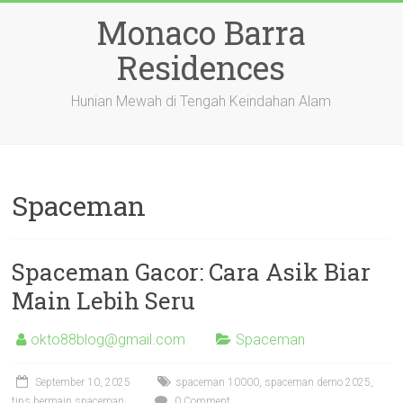
Skip
Monaco Barra
to
content
Residences
Hunian Mewah di Tengah Keindahan Alam
Spaceman
Spaceman Gacor: Cara Asik Biar
Main Lebih Seru
okto88blog@gmail.com
Spaceman
September 10, 2025
spaceman 10000
,
spaceman demo 2025
,
tips bermain spaceman
0 Comment