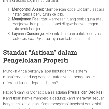
Melalui akses login ini, Anda bisa:
Mengontrol Akses:
Memberikan kode QR tamu secara
instan tanpa perlu turun ke lobi.
Manajemen Fasilitas:
Memesan ruang serbaguna atau
menjadwalkan pelatih pribadi di
gym
hanya dengan
satu sentuhan jari.
Layanan Concierge:
Meminta bantuan untuk reservasi
restoran,
laundry
, atau layanan kebersihan unit.
Standar “Artisan” dalam
Pengelolaan Properti
Mungkin Anda bertanya, apa hubungannya sistem
manajemen gedung dengan tautan yang mengarah ke
referensi kuliner Jepang di atas?
Filosofi kami di Monaco Barra adalah
Presisi dan Dedikasi
.
Kami tidak hanya mengelola gedung; kami merawat sebuah
karya seni kehidupan. Kami mengambil inspirasi dari disiplin