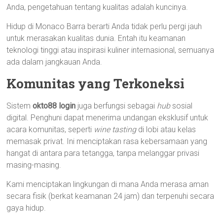
Anda, pengetahuan tentang kualitas adalah kuncinya.
Hidup di Monaco Barra berarti Anda tidak perlu pergi jauh
untuk merasakan kualitas dunia. Entah itu keamanan
teknologi tinggi atau inspirasi kuliner internasional, semuanya
ada dalam jangkauan Anda.
Komunitas yang Terkoneksi
Sistem
okto88 login
juga berfungsi sebagai
hub
sosial
digital. Penghuni dapat menerima undangan eksklusif untuk
acara komunitas, seperti
wine tasting
di lobi atau kelas
memasak privat. Ini menciptakan rasa kebersamaan yang
hangat di antara para tetangga, tanpa melanggar privasi
masing-masing.
Kami menciptakan lingkungan di mana Anda merasa aman
secara fisik (berkat keamanan 24 jam) dan terpenuhi secara
gaya hidup.