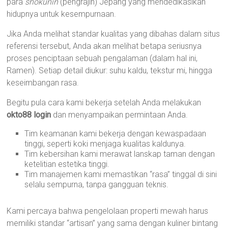
para
shokunin
(pengrajin) Jepang yang mendedikasikan
hidupnya untuk kesempurnaan.
Jika Anda melihat standar kualitas yang dibahas dalam situs
referensi tersebut, Anda akan melihat betapa seriusnya
proses penciptaan sebuah pengalaman (dalam hal ini,
Ramen). Setiap detail diukur: suhu kaldu, tekstur mi, hingga
keseimbangan rasa.
Begitu pula cara kami bekerja setelah Anda melakukan
okto88 login
dan menyampaikan permintaan Anda.
Tim keamanan kami bekerja dengan kewaspadaan
tinggi, seperti koki menjaga kualitas kaldunya.
Tim kebersihan kami merawat lanskap taman dengan
ketelitian estetika tinggi.
Tim manajemen kami memastikan “rasa” tinggal di sini
selalu sempurna, tanpa gangguan teknis.
Kami percaya bahwa pengelolaan properti mewah harus
memiliki standar “artisan” yang sama dengan kuliner bintang