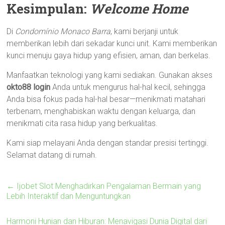
Kesimpulan:
Welcome Home
Di
Condomínio Monaco Barra
, kami berjanji untuk
memberikan lebih dari sekadar kunci unit. Kami memberikan
kunci menuju gaya hidup yang efisien, aman, dan berkelas.
Manfaatkan teknologi yang kami sediakan. Gunakan akses
okto88 login
Anda untuk mengurus hal-hal kecil, sehingga
Anda bisa fokus pada hal-hal besar—menikmati matahari
terbenam, menghabiskan waktu dengan keluarga, dan
menikmati cita rasa hidup yang berkualitas.
Kami siap melayani Anda dengan standar presisi tertinggi.
Selamat datang di rumah.
←
Ijobet Slot Menghadirkan Pengalaman Bermain yang
Lebih Interaktif dan Menguntungkan
Harmoni Hunian dan Hiburan: Menavigasi Dunia Digital dari