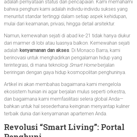
adalah pernyataan status dan pencapaian. Kami memahami
bahwa penghuni kami adalah individu-individu sukses yang
menuntut standar tertinggi dalam setiap aspek kehidupan,
mulai dari keamanan, privasi, hingga detail arsitektur.
Namun, kemewahan sejati di abad ke-21 tidak hanya diukur
dari marmer di lobi atau luasnya balkon. Kemewahan sejati
adalah
kenyamanan dan akses
. Di Monaco Barra, kami
berinovasi untuk menghadirkan pengalaman hidup yang
terintegrasi, di mana teknologi
Smart Home
berjalan
beriringan dengan gaya hidup kosmopolitan penghuninya.
Artikel ini akan membahas bagaimana kami mengelola
ekosistem hunian ini agar berjalan mulus seperti orkestra,
dan bagaimana kami memfasilitasi selera global Anda—
bahkan untuk hal sesederhana keinginan menyantap kuliner
terbaik dunia dari kenyamanan apartemen Anda.
Revolusi “Smart Living”: Portal
Penghuni