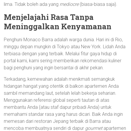
lima. Tidak boleh ada yang
mediocre
(biasa-biasa saja).
Menjelajahi Rasa Tanpa
Meninggalkan Kenyamanan
Penghuni Monaco Barra adalah warga dunia. Hari ini di Rio,
minggu depan mungkin di Tokyo atau New York. Lidah Anda
terbiasa dengan yang terbaik. Melalui fitur gaya hidup di
portal kami, kami sering memberikan rekomendasi kuliner
bagi penghuni yang ingin bersantai di akhir pekan.
Terkadang, kemewahan adalah menikmati semangkuk
hidangan hangat yang otentik di balkon apartemen Anda
sambil memandang laut, setelah lelah bekerja seharian.
Menggunakan referensi global seperti tautan di atas
membantu Anda (atau staf dapur pribadi Anda) untuk
memahami standar rasa yang harus dicari. Baik Anda ingin
memesan dari restoran Jepang terbaik di Barra atau
mencoba membuatnya sendiri di dapur
gourmet
apartemen