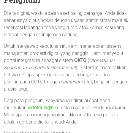
Di era digital, waktu adalah aset paling berharga. Anda tidak
seharusnya dipusingkan dengan urusan administrasi manual,
reservasi lapangan tenis yang rumit, atau komunikasi yang
lambat dengan manajemen gedung.
Untuk menjawab kebutuhan ini, kami menerapkan sistem
manajemen properti digital yang canggih. Kami menyebut
portal integrasi ini sebagai sistem
OKTO
(
Otomatisasi
Keamanan Terpadu & Operasional
). Sistem ini memastikan
bahwa setiap aspek operasional gedung, mulai dari
pemantauan CCTV hingga
maintenance
lift, berjalan dengan
presisi tinggi.
Bagi para penghuni, kenyamanan dimulai saat Anda
melakukan
okto88 login
ke dalam aplikasi residensial kami.
Mengapa kami menggunakan istilah ini? Karena portal ini
adalah gerbang digital pribadi Anda.