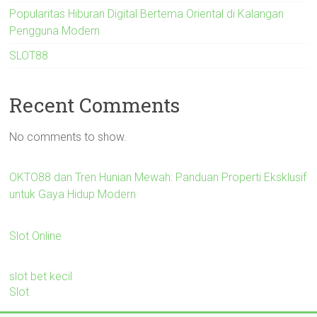
Popularitas Hiburan Digital Bertema Oriental di Kalangan
Pengguna Modern
SLOT88
Recent Comments
No comments to show.
OKTO88 dan Tren Hunian Mewah: Panduan Properti Eksklusif
untuk Gaya Hidup Modern
Slot Online
slot bet kecil
Slot