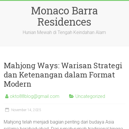
Skip
Monaco Barra
to
content
Residences
Hunian Mewah di Tengah Keindahan Alam
Mahjong Ways: Warisan Strategi
dan Ketenangan dalam Format
Modern
okto88blog@gmail.com
Uncategorized
November 14, 2025
Mahjong telah menjadi bagian penting dari budaya Asia
selama berabad-abad. Dari rumah-rumah tradisional hingga