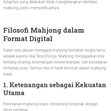
Adaptasi yang dilakukan tidak menghilangkan identitas
mahjong, justru memperkuatnya.
Filosofi Mahjong dalam
Format Digital
Salah satu alasan mengapa mahjong bertahan begitu lama
adalah karena nilai filosofisnya. Mahjong mengajarkan kita
tentang strategi, ketenangan, keseimbangan, dan kesadaran
terhadap pola. Semua nilai ini hadir kembali dalam mahjong
ways.
1. Ketenangan sebagai Kekuatan
Utama
Permainan mahjong ways cenderung bergerak dengan
ritme perlahan.