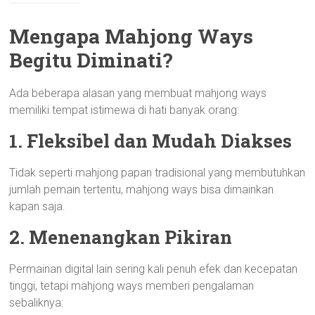
Mengapa Mahjong Ways
Begitu Diminati?
Ada beberapa alasan yang membuat mahjong ways
memiliki tempat istimewa di hati banyak orang:
1. Fleksibel dan Mudah Diakses
Tidak seperti mahjong papan tradisional yang membutuhkan
jumlah pemain tertentu, mahjong ways bisa dimainkan
kapan saja.
2. Menenangkan Pikiran
Permainan digital lain sering kali penuh efek dan kecepatan
tinggi, tetapi mahjong ways memberi pengalaman
sebaliknya: