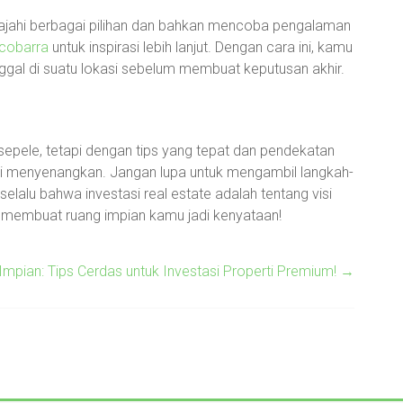
jahi berbagai pilihan dan bahkan mencoba pengalaman
cobarra
untuk inspirasi lebih lanjut. Dengan cara ini, kamu
ggal di suatu lokasi sebelum membuat keputusan akhir.
epele, tetapi dengan tips yang tepat dan pendekatan
jadi menyenangkan. Jangan lupa untuk mengambil langkah-
 selalu bahwa investasi real estate adalah tentang visi
membuat ruang impian kamu jadi kenyataan!
pian: Tips Cerdas untuk Investasi Properti Premium!
→