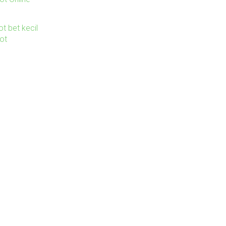
ot bet kecil
lot