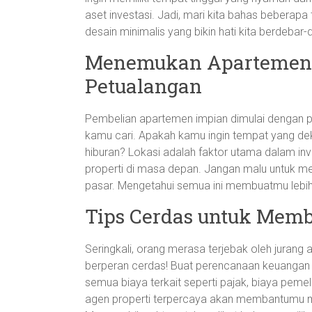
aset investasi. Jadi, mari kita bahas beberap
desain minimalis yang bikin hati kita berdebar-
Menemukan Apartemen 
Petualangan
Pembelian apartemen impian dimulai dengan p
kamu cari. Apakah kamu ingin tempat yang dek
hiburan? Lokasi adalah faktor utama dalam inve
properti di masa depan. Jangan malu untuk mela
pasar. Mengetahui semua ini membuatmu lebih 
Tips Cerdas untuk Mem
Seringkali, orang merasa terjebak oleh jurang 
berperan cerdas! Buat perencanaan keuangan
semua biaya terkait seperti pajak, biaya pemel
agen properti terpercaya akan membantumu m