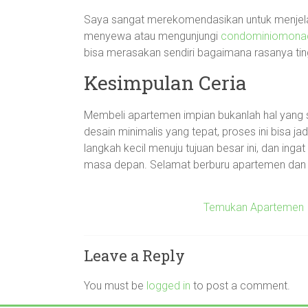
Saya sangat merekomendasikan untuk menjela
menyewa atau mengunjungi
condominiomona
bisa merasakan sendiri bagaimana rasanya tin
Kesimpulan Ceria
Membeli apartemen impian bukanlah hal yang s
desain minimalis yang tepat, proses ini bisa 
langkah kecil menuju tujuan besar ini, dan ingat
masa depan. Selamat berburu apartemen dan 
Temukan Apartemen Im
Leave a Reply
You must be
logged in
to post a comment.