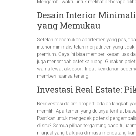
Mengambil waktu untuk melihat beberapa pili
Desain Interior Minimal
yang Memukau
Setelah menemukan apartemen yang pas, tiba
interior minimalis telah menjadi tren yang ti
premium. Gaya ini bisa memberi kesan luas dan r
juga menambah estetika ruang. Gunakan palet 
warna lewat aksesori. Ingat, keindahan seder
memberi nuansa tenang.
Investasi Real Estate: P
Berinvestasi dalam properti adalah langkah ya
memilih. Apartemen yang dulunya terlihat bia
Pastikan untuk mengecek potensi pengembalia
di situ? Semua pilihan tergantung pada tujuan
nilai jual yang baik jika di masa mendatang 