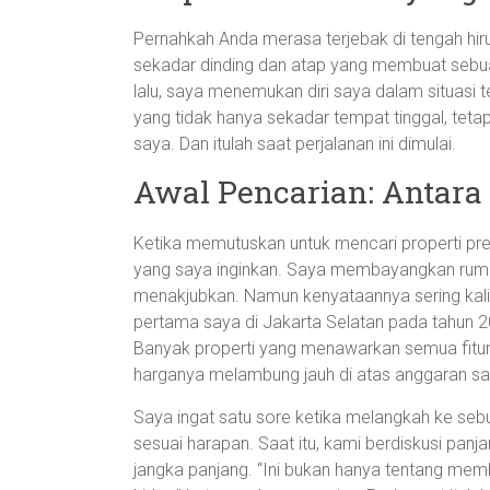
Pernahkah Anda merasa terjebak di tengah hiru
sekadar dinding dan atap yang membuat sebu
lalu, saya menemukan diri saya dalam situasi 
yang tidak hanya sekadar tempat tinggal, teta
saya. Dan itulah saat perjalanan ini dimulai.
Awal Pencarian: Antara
Ketika memutuskan untuk mencari properti pr
yang saya inginkan. Saya membayangkan ru
menakjubkan. Namun kenyataannya sering kali 
pertama saya di Jakarta Selatan pada tahun 2
Banyak properti yang menawarkan semua fit
harganya melambung jauh di atas anggaran sa
Saya ingat satu sore ketika melangkah ke se
sesuai harapan. Saat itu, kami berdiskusi panjan
jangka panjang. “Ini bukan hanya tentang mem