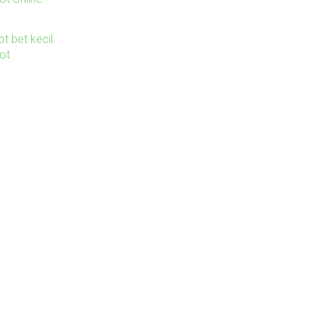
ot bet kecil
lot