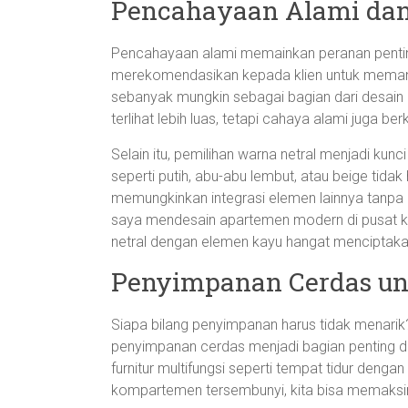
Pencahayaan Alami dan
Pencahayaan alami memainkan peranan penti
merekomendasikan kepada klien untuk meman
sebanyak mungkin sebagai bagian dari desain
terlihat lebih luas, tetapi cahaya alami juga be
Selain itu, pemilihan warna netral menjadi k
seperti putih, abu-abu lembut, atau beige tida
memungkinkan integrasi elemen lainnya tanpa 
saya mendesain apartemen modern di pusat ko
netral dengan elemen kayu hangat menciptakan
Penyimpanan Cerdas un
Siapa bilang penyimpanan harus tidak menari
penyimpanan cerdas menjadi bagian penting da
furnitur multifungsi seperti tempat tidur den
kompartemen tersembunyi, kita bisa memaksim