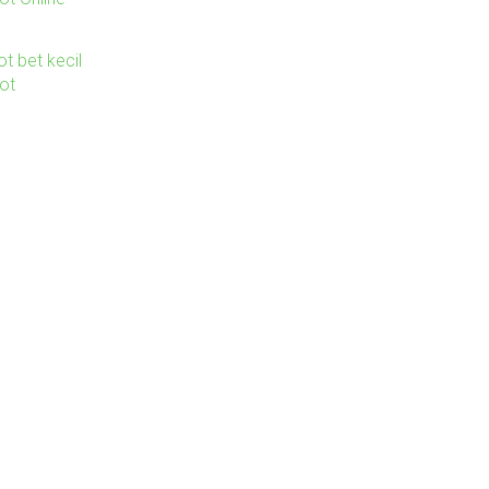
ot bet kecil
lot