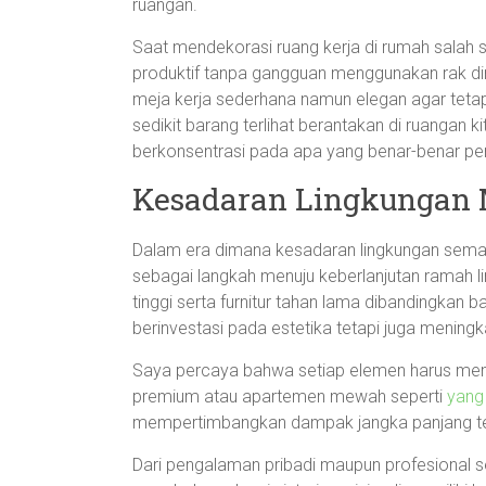
ruangan.
Saat mendekorasi ruang kerja di rumah salah s
produktif tanpa gangguan menggunakan rak di
meja kerja sederhana namun elegan agar tetap
sedikit barang terlihat berantakan di ruangan 
berkonsentrasi pada apa yang benar-benar pen
Kesadaran Lingkungan M
Dalam era dimana kesadaran lingkungan semaki
sebagai langkah menuju keberlanjutan ramah l
tinggi serta furnitur tahan lama dibandingkan
berinvestasi pada estetika tetapi juga meningka
Saya percaya bahwa setiap elemen harus memil
premium atau apartemen mewah seperti
yang
mempertimbangkan dampak jangka panjang terh
Dari pengalaman pribadi maupun profesional s