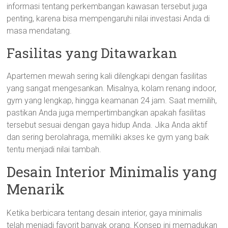
informasi tentang perkembangan kawasan tersebut juga
penting, karena bisa mempengaruhi nilai investasi Anda di
masa mendatang.
Fasilitas yang Ditawarkan
Apartemen mewah sering kali dilengkapi dengan fasilitas
yang sangat mengesankan. Misalnya, kolam renang indoor,
gym yang lengkap, hingga keamanan 24 jam. Saat memilih,
pastikan Anda juga mempertimbangkan apakah fasilitas
tersebut sesuai dengan gaya hidup Anda. Jika Anda aktif
dan sering berolahraga, memiliki akses ke gym yang baik
tentu menjadi nilai tambah.
Desain Interior Minimalis yang
Menarik
Ketika berbicara tentang desain interior, gaya minimalis
telah menjadi favorit banyak orang. Konsep ini memadukan