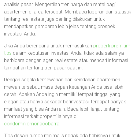
analisis pasar. Mengertilah tren harga dan rental bagi
apartemen di area tersebut. Membaca laporan dan statistik
tentang real estate juga penting dilakukan untuk
mendapatkan gambaran lebih jelas tentang prospek
investasi Anda.
Jika Anda berencana untuk memasukkan
properti premium
tips
dalam keputusan investasi Anda, tidak ada salahnya
berbicara dengan agen real estate atau mencari informasi
tambahan tentang tren pasar saat ini.
Dengan segala kemewahan dan keindahan apartemen
mewah tersebut, masa depan keuangan Anda bisa lebih
cerah. Apakah Anda ingin memiliki tempat tinggal yang
elegan atau hanya sekadar berinvestasi, terdapat banyak
manfaat yang bisa Anda raih. Baca lebih lanjut tentang
informasi terkait properti lainnya di
condominiomonacobarra
.
Tips desain rumah minimalis nggak ada habisnya untuk