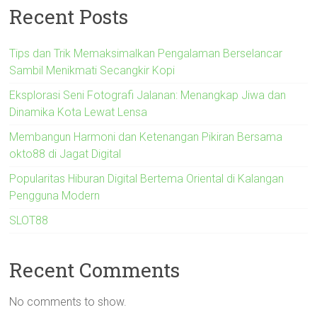
Recent Posts
Tips dan Trik Memaksimalkan Pengalaman Berselancar
Sambil Menikmati Secangkir Kopi
Eksplorasi Seni Fotografi Jalanan: Menangkap Jiwa dan
Dinamika Kota Lewat Lensa
Membangun Harmoni dan Ketenangan Pikiran Bersama
okto88 di Jagat Digital
Popularitas Hiburan Digital Bertema Oriental di Kalangan
Pengguna Modern
SLOT88
Recent Comments
No comments to show.