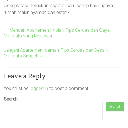
dieksplorasi. Temukan inspirasi baru setiap hari supaya
rumah makin nyaman dan estetik!
←
Mencari Apartemen Impian: Tips Cerdas dan Gaya
Minimalis yang Menawan
Jelajahi Apartemen Idaman: Tips Cerdas dan Desain
Minimalis Simpel!
→
Leave a Reply
You must be
logged in
to post a comment.
Search
Search