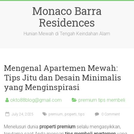
Skip
Monaco Barra
to
content
Residences
Hunian Mewah di Tengah Keindahan Alam
Mengenal Apartemen Mewah:
Tips Jitu dan Desain Minimalis
yang Menginspirasi
okto88blog@gmail.com
premium tips membeli
July 24, 2025
premium
,
properti
,
tips
0 Comment
Menelusuri dunia
properti premium
selalu mengasyikkan,
terutama saat Anda mencari
tips membeli apartemen
yang