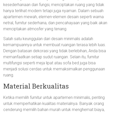
kesederhanaan dan fungsi, menciptakan ruang yang tidak
hanya terlihat modern tetapi juga nyaman. Dalam sebuah
apartemen mewah, elemen-elemen desain seperti warna
netral, furnitur sederhana, dan pencahayaan yang baik akan
menciptakan atmosfer yang tenang.
Salah satu keunggulan dari desain minimalis adalah
kemampuannya untuk membuat ruangan terasa lebih luas.
Dengan batasan dekorasi yang tidak berlebihan, Anda bisa
memanfaatkan setiap sudut ruangan. Selain itu, furnitur
multifungsi seperti meja lipat atau sofa bed juga bisa
menjadi solusi cerdas untuk memaksimalkan penggunaan
ruang.
Material Berkualitas
Ketika memilih furnitur untuk apartemen minimalis, penting
untuk memperhatikan kualitas materialnya. Banyak orang
cenderung memilih bahan murah untuk menghemat biaya,