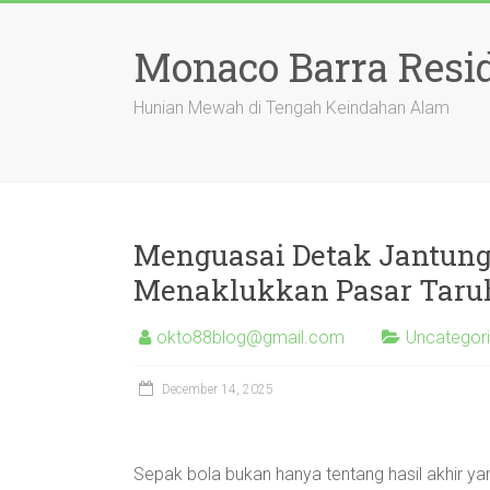
Skip
to
Monaco Barra Resi
content
Hunian Mewah di Tengah Keindahan Alam
Menguasai Detak Jantung
Menaklukkan Pasar Taruha
okto88blog@gmail.com
Uncategor
December 14, 2025
Sepak bola bukan hanya tentang hasil akhir yan