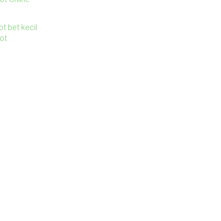
ot bet kecil
lot