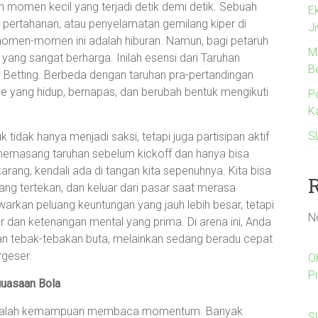
an momen kecil yang terjadi detik demi detik. Sebuah
E
pertahanan, atau penyelamatan gemilang kiper di
J
omen-momen ini adalah hiburan. Namun, bagi petaruh
M
ang sangat berharga. Inilah esensi dari Taruhan
B
y Betting. Berbeda dengan taruhan pra-pertandingan
sme yang hidup, bernapas, dan berubah bentuk mengikuti
Po
K
S
 tidak hanya menjadi saksi, tetapi juga partisipan aktif
us memasang taruhan sebelum kickoff dan hanya bisa
arang, kendali ada di tangan kita sepenuhnya. Kita bisa
ng tertekan, dan keluar dari pasar saat merasa
warkan peluang keuntungan yang jauh lebih besar, tetapi
N
 dan ketenangan mental yang prima. Di arena ini, Anda
n tebak-tebakan buta, melainkan sedang beradu cepat
geser.
O
P
uasaan Bola
 adalah kemampuan membaca momentum. Banyak
Sl