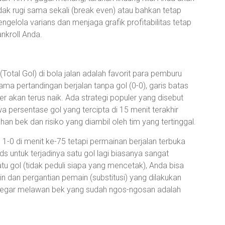
k rugi sama sekali (break even) atau bahkan tetap
mengelola varians dan menjaga grafik profitabilitas tetap
ankroll Anda.
tal Gol) di bola jalan adalah favorit para pemburu
ma pertandingan berjalan tanpa gol (0-0), garis batas
er akan terus naik. Ada strategi populer yang disebut
wa persentase gol yang tercipta di 15 menit terakhir
han bek dan risiko yang diambil oleh tim yang tertinggal.
 1-0 di menit ke-75 tetapi permainan berjalan terbuka
ds untuk terjadinya satu gol lagi biasanya sangat
tu gol (tidak peduli siapa yang mencetak), Anda bisa
 dan pergantian pemain (substitusi) yang dilakukan
er segar melawan bek yang sudah ngos-ngosan adalah