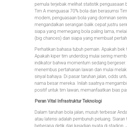
pemula terjebak melihat statistik penguasaan b
Tim A menguasai 70% bola dan berasumsi Tim 
modern, penguasaan bola yang dominan sering 
mengandalkan serangan balik cepat justru ser
siapa yang memegang bola paling lama, melain
(big chances) dan siapa yang membuat pertah
Perhatikan bahasa tubuh pemain. Apakah bek t
Apakah kiper tim underdog mulai sering memb
indikator bahwa momentum sedang bergeser. Ji
menembus pertahanan lawan dan mulai melakuka
sinyal bahaya. Di pasar taruhan jalan, odds un
nama besar mereka. Inilah saatnya mengambil
positif untuk tim lawan, memanfaatkan bias p
Peran Vital Infrastruktur Teknologi
Dalam taruhan bola jalan, musuh terbesar And
atau latensi adalah pembunuh peluang. Siaran te
beberapa detik dari kejadian nyata di stadion. J