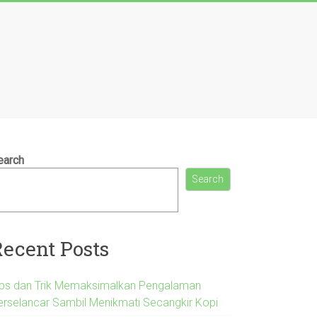
earch
Search
Recent Posts
ips dan Trik Memaksimalkan Pengalaman
erselancar Sambil Menikmati Secangkir Kopi