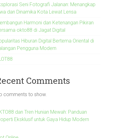
ksplorasi Seni Fotografi Jalanan: Menangkap
iwa dan Dinamika Kota Lewat Lensa
embangun Harmoni dan Ketenangan Pikiran
ersama okto88 di Jagat Digital
pularitas Hiburan Digital Bertema Oriental di
alangan Pengguna Modern
LOT88
Recent Comments
o comments to show.
KTO88 dan Tren Hunian Mewah: Panduan
roperti Eksklusif untuk Gaya Hidup Modern
ot Online