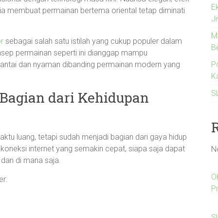
E
ia membuat permainan bertema oriental tetap diminati
J
M
r
sebagai salah satu istilah yang cukup populer dalam
B
onsep permainan seperti ini dianggap mampu
Po
antai dan nyaman dibanding permainan modern yang
K
S
 Bagian dari Kehidupan
waktu luang, tetapi sudah menjadi bagian dari gaya hidup
neksi internet yang semakin cepat, siapa saja dapat
N
 dan di mana saja.
O
er:
P
Sl