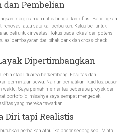
 dan Pembelian
ungkan margin aman untuk bunga dan inflasi. Bandingkan
 renovasi atau satu kali perbaikan. Kalau beli untuk
lau beli untuk investasi, fokus pada lokasi dan potensi
mulasi pembayaran dari pihak bank dan cross-check
 Layak Dipertimbangkan
lebih stabil di area berkembang. Fasilitas dan
an permintaan sewa. Namun perhatikan likuiditas: pasar
butuh waktu. Saya pernah memantau beberapa proyek dan
at portofolio, misalnya saya sempat mengecek
asilitas yang mereka tawarkan.
Diri tapi Realistis
butuhkan perbaikan atau jika pasar sedang sepi. Minta