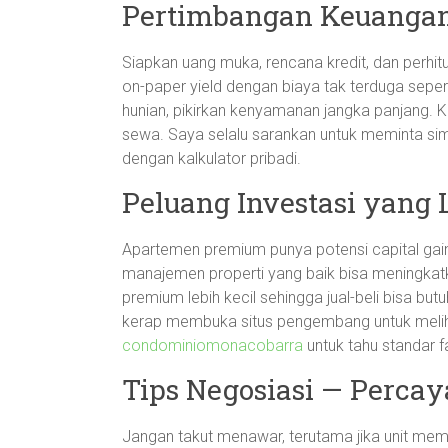
Pertimbangan Keuangan
Siapkan uang muka, rencana kredit, dan perhit
on-paper yield dengan biaya tak terduga seperti
hunian, pikirkan kenyamanan jangka panjang. Ka
sewa. Saya selalu sarankan untuk meminta si
dengan kalkulator pribadi.
Peluang Investasi yang
Apartemen premium punya potensi capital gain 
manajemen properti yang baik bisa meningkatk
premium lebih kecil sehingga jual-beli bisa 
kerap membuka situs pengembang untuk melih
condominiomonacobarra
untuk tahu standar f
Tips Negosiasi — Percaya 
Jangan takut menawar, terutama jika unit mem