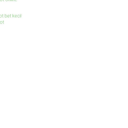
ot bet kecil
lot