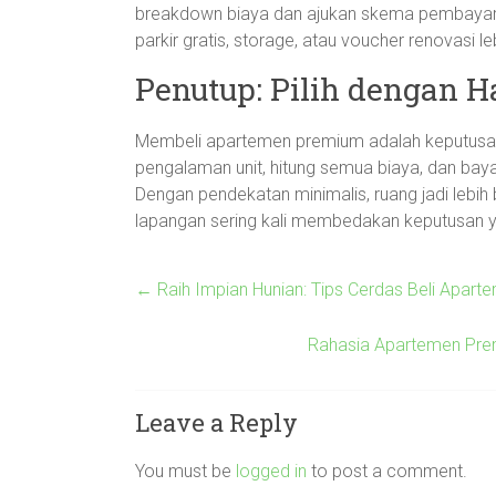
breakdown biaya dan ajukan skema pembayaran
parkir gratis, storage, atau voucher renovasi l
Penutup: Pilih dengan H
Membeli apartemen premium adalah keputusan
pengalaman unit, hitung semua biaya, dan baya
Dengan pendekatan minimalis, ruang jadi lebih b
lapangan sering kali membedakan keputusan ya
←
Raih Impian Hunian: Tips Cerdas Beli Apart
Rahasia Apartemen Premi
Leave a Reply
You must be
logged in
to post a comment.