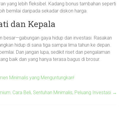
 yang lebih fleksibel. Kadang bonus tambahan seperti
ebih bernilai daripada sekadar diskon harga.
ati dan Kepala
 besar—gabungan gaya hidup dan investasi. Rasakan
ngkan hidup di sana tiga sampai lima tahun ke depan.
ernilai. Dan jangan lupa, sedikit riset dan pengalaman
ng baik dan yang hanya terasa bagus di brosur.
emen Minimalis yang Menguntungkan!
um: Cara Beli, Sentuhan Minimalis, Peluang Investasi
→