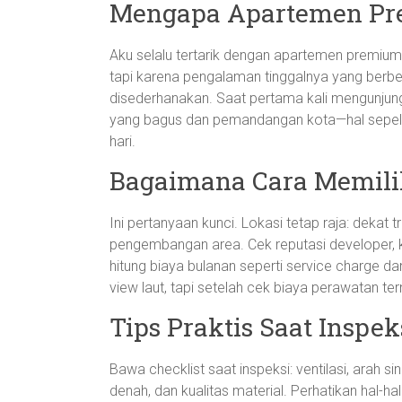
Mengapa Apartemen Pr
Aku selalu tertarik dengan apartemen premium
tapi karena pengalaman tinggalnya yang berb
disederhanakan. Saat pertama kali mengunjung
yang bagus dan pemandangan kota—hal sepele
hari.
Bagaimana Cara Memili
Ini pertanyaan kunci. Lokasi tetap raja: dekat 
pengembangan area. Cek reputasi developer, ku
hitung biaya bulanan seperti service charge d
view laut, tapi setelah cek biaya perawatan t
Tips Praktis Saat Inspek
Bawa checklist saat inspeksi: ventilasi, arah s
denah, dan kualitas material. Perhatikan hal-hal