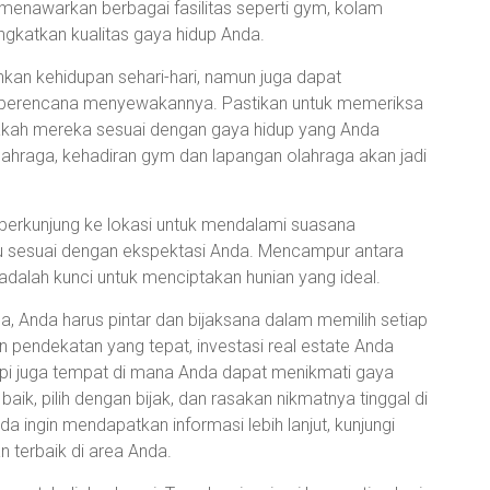
enawarkan berbagai fasilitas seperti gym, kolam
gkatkan kualitas gaya hidup Anda.
ahkan kehidupan sehari-hari, namun juga dapat
a berencana menyewakannya. Pastikan untuk memeriksa
apakah mereka sesuai dengan gaya hidup yang Anda
olahraga, kehadiran gym dan lapangan olahraga akan jadi
berkunjung ke lokasi untuk mendalami suasana
 sesuai dengan ekspektasi Anda. Mencampur antara
adalah kunci untuk menciptakan hunian yang ideal.
 Anda harus pintar dan bijaksana dalam memilih setiap
 pendekatan yang tepat, investasi real estate Anda
tapi juga tempat di mana Anda dapat menikmati gaya
ik, pilih dengan bijak, dan rasakan nikmatnya tinggal di
ingin mendapatkan informasi lebih lanjut, kunjungi
n terbaik di area Anda.