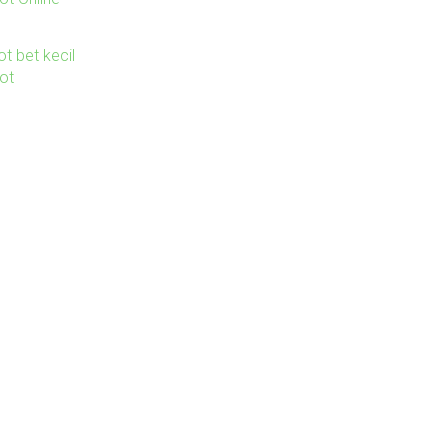
ot bet kecil
lot