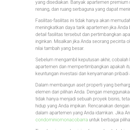
yang disediakan. Banyak apartemen premium m
renang, dan ruang serbaguna yang dapat menin
Fasilitas-fasilitas ini tidak hanya akan memud
meningkatkan daya tarik apartemen jika And
detail fasilitas tersebut dan pertimbangkan 
inginkan. Misalkan jika Anda seorang pecinta 
nilai tambah yang besar.
Sebelum mengambil keputusan akhir, cobalah 
apartemen dan mempertimbangkan apakah itu
keuntungan investasi dan kenyamanan pribadi 
Dalam membangun aset properti yang berharga,
elemen dari pilihan Anda. Dengan menggunakan
tidak hanya menjadi sebuah proyek bisnis, te
hidup yang Anda impikan. Rencanakan dengan ba
dalam apartemen yang Anda idamkan. Jika Anda 
condominiomonacobarra
untuk berbagai piliha