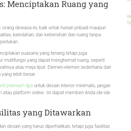
lis: Menciptakan Ruang yang
sl
S
ak orang dewasa ini, baik untuk hunian pribadi maupun
litas, keindahan, dan kebersihan dari ruang tanpa
perlukan.
nciptakan suasana yang tenang tetapi juga
ur multifungsi yang dapat menghemat ruang, seperti
wahnya atau meja lipat. Elemen-elemen sederhana dan
 yang lebih besar.
rti premium tips
untuk desain interior minimalis, jangan
in atau platform online. Ini dapat memberi Anda ide-ide
litas yang Ditawarkan
 desain yang harus diperhatikan, tetapi juga fasilitas