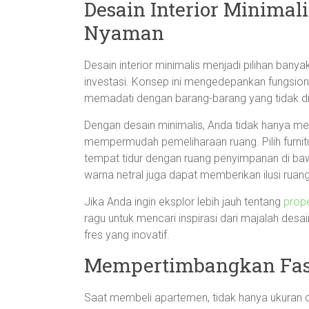
Desain Interior Minima
Nyaman
Desain interior minimalis menjadi pilihan bany
investasi. Konsep ini mengedepankan fungsiona
memadati dengan barang-barang yang tidak di
Dengan desain minimalis, Anda tidak hanya me
mempermudah pemeliharaan ruang. Pilih furnit
tempat tidur dengan ruang penyimpanan di ba
warna netral juga dapat memberikan ilusi ruang
Jika Anda ingin eksplor lebih jauh tentang
prope
ragu untuk mencari inspirasi dari majalah desa
fres yang inovatif.
Mempertimbangkan Fasi
Saat membeli apartemen, tidak hanya ukuran dan