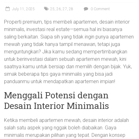
July 11, 2025
25
,
26
,
27
,
28
0 Comment
Properti premium, tips membeli apartemen, desain interior
minimalis, investasi real estate—semua hal ini biasanya
saling berkaitan. Siapa sih yang tidak ingin punya apartemen
mewah yang tidak hanya tampil menawan, tetapi juga
menguntungkan? Jika kamu sedang mempertimbangkan
untuk berinvestasi dalam sebuah apartemen mewah, kini
saatnya kamu untuk bersiap dan memilih dengan bijak. Yuk,
simak beberapa tips gaya minimalis yang bisa jadi
panduanmu untuk mendapatkan apartemen impian!
Menggali Potensi dengan
Desain Interior Minimalis
Ketika membeli apartemen mewah, desain interior adalah
salah satu aspek yang nggak boleh diabaikan. Gaya
minimalis merupakan pilihan yang tepat. Dengan konsep