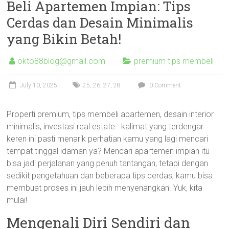
Beli Apartemen Impian: Tips
Cerdas dan Desain Minimalis
yang Bikin Betah!
okto88blog@gmail.com
premium tips membeli
July 10, 2025
25
,
26
,
27
,
28
0 Comment
Properti premium, tips membeli apartemen, desain interior
minimalis, investasi real estate—kalimat yang terdengar
keren ini pasti menarik perhatian kamu yang lagi mencari
tempat tinggal idaman ya? Mencari apartemen impian itu
bisa jadi perjalanan yang penuh tantangan, tetapi dengan
sedikit pengetahuan dan beberapa tips cerdas, kamu bisa
membuat proses ini jauh lebih menyenangkan. Yuk, kita
mulai!
Mengenali Diri Sendiri dan