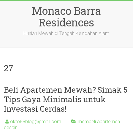
Skip
Monaco Barra
to
content
Residences
Hunian Mewah di Tengah Keindahan Alam
27
Beli Apartemen Mewah? Simak 5
Tips Gaya Minimalis untuk
Investasi Cerdas!
okto88blog@gmail.com
membeli apartemen
desain