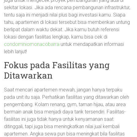
juga untuk mengecek proyek pembangunan yang ada di
sekitar lokasi. Jika ada rencana pembangunan infrastruktur,
tentu saja ini menjadi nilai plus bagi investasi kamu. Siapa
tahu, apartemen di lokasi tersebut bisa memberikan untung
berlipat dalam waktu dekat. Jika kamu butuh referensi
lokasi dengan fasilitas lengkap, kamu bisa cek di
condominiomonacobarra
untuk mendapatkan informasi
lebih lanjut!
Fokus pada Fasilitas yang
Ditawarkan
Saat mencari apartemen mewah, jangan hanya terpaku
pada unit itu saja. Perhatikan fasilitas yang ditawarkan oleh
pengembang. Kolam renang, gym, taman hijau, atau area
bermain anak bisa menjadi daya tarik tersendiri. Fasilitas-
fasilitas ini juga tidak hanya untuk kenyamanan saat
ditinggali, tapi juga bisa meningkatkan nilai jual kembali
apartemen. Angka sewa pun bisa meningkat bila fasilitas