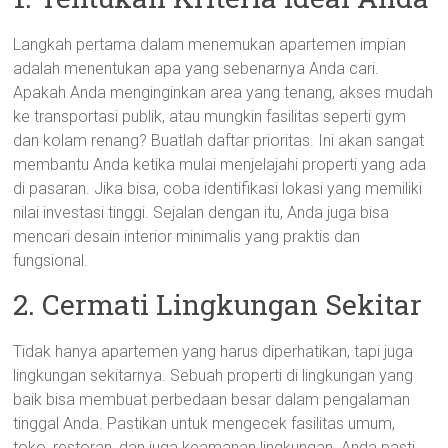
Langkah pertama dalam menemukan apartemen impian
adalah menentukan apa yang sebenarnya Anda cari.
Apakah Anda menginginkan area yang tenang, akses mudah
ke transportasi publik, atau mungkin fasilitas seperti gym
dan kolam renang? Buatlah daftar prioritas. Ini akan sangat
membantu Anda ketika mulai menjelajahi properti yang ada
di pasaran. Jika bisa, coba identifikasi lokasi yang memiliki
nilai investasi tinggi. Sejalan dengan itu, Anda juga bisa
mencari desain interior minimalis yang praktis dan
fungsional.
2. Cermati Lingkungan Sekitar
Tidak hanya apartemen yang harus diperhatikan, tapi juga
lingkungan sekitarnya. Sebuah properti di lingkungan yang
baik bisa membuat perbedaan besar dalam pengalaman
tinggal Anda. Pastikan untuk mengecek fasilitas umum,
toko, restoran, dan juga keamanan lingkungan. Anda pasti