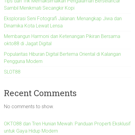
Tips dan Trik Memaksimalkan Pengalaman Berselancar
Sambil Menikmati Secangkir Kopi
Eksplorasi Seni Fotografi Jalanan: Menangkap Jiwa dan
Dinamika Kota Lewat Lensa
Membangun Harmoni dan Ketenangan Pikiran Bersama
okto88 di Jagat Digital
Popularitas Hiburan Digital Bertema Oriental di Kalangan
Pengguna Modern
SLOT88
Recent Comments
No comments to show.
OKTO88 dan Tren Hunian Mewah: Panduan Properti Eksklusif
untuk Gaya Hidup Modern