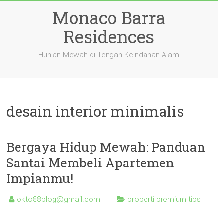
Skip
Monaco Barra
to
content
Residences
Hunian Mewah di Tengah Keindahan Alam
desain interior minimalis
Bergaya Hidup Mewah: Panduan
Santai Membeli Apartemen
Impianmu!
okto88blog@gmail.com
properti premium tips