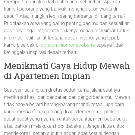
mempertimbangkan kebutuhannmu sehari-hari. Apakah
kamu tipe orang yang banyak menghabiskan waktu di
dapur? Atau mungkin lebih sering bersantai di ruang tamu?
Prioritaskan area yang paling penting bagimu dan sesuaikan
desainnya agar menciptakan kenyamanan maksimal. Untuk
informasi lebih lanjut tentang desain interior yang tepat,
kamu bisa cek di
condominiomonacobarra
supaya tidak
ketinggalan inspirasi desain terbaru!
Menikmati Gaya Hidup Mewah
di Apartemen Impian
Saat semua langkah di atas sudah kamu jalani, saatnya
menikmati hasil dari pencarian dan pengorbananmu! Mewah
tidak hanya berarti barang-barang mahal, tetapi juga cara
kamu memanfaatkan ruang di apartemenmu. Ciptakan
sudut-sudut yang nyaman untuk bersantai, membaca buku,
atau bahkan melakukan hobi dadakan. Jangan lupa untuk
mendekorasi setiap sudut ruangan agar sesuai dengan