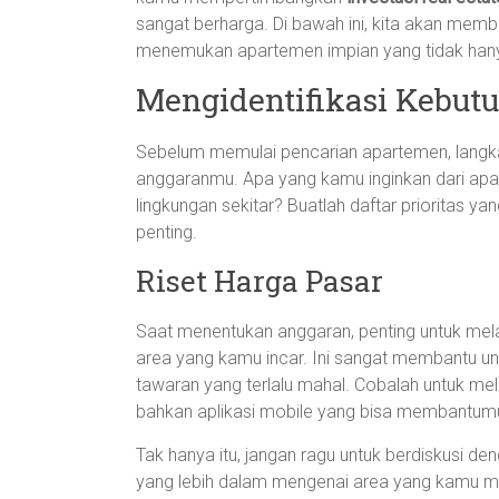
sangat berharga. Di bawah ini, kita akan me
menemukan apartemen impian yang tidak hanya
Mengidentifikasi Kebut
Sebelum memulai pencarian apartemen, langka
anggaranmu. Apa yang kamu inginkan dari apar
lingkungan sekitar? Buatlah daftar prioritas
penting.
Riset Harga Pasar
Saat menentukan anggaran, penting untuk mela
area yang kamu incar. Ini sangat membantu u
tawaran yang terlalu mahal. Cobalah untuk melih
bahkan aplikasi mobile yang bisa membantumu
Tak hanya itu, jangan ragu untuk berdiskusi d
yang lebih dalam mengenai area yang kamu mi