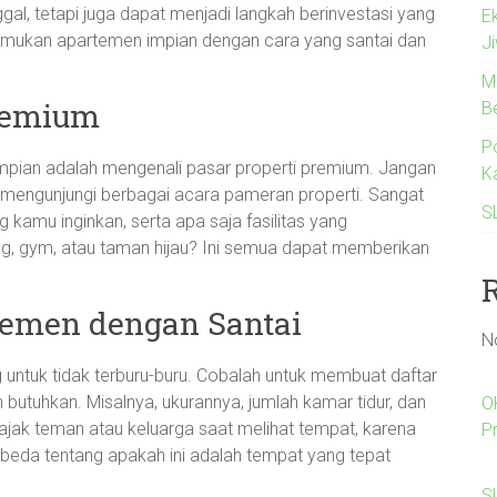
al, tetapi juga dapat menjadi langkah berinvestasi yang
E
emukan apartemen impian dengan cara yang santai dan
J
M
Premium
B
Po
pian adalah mengenali pasar properti premium. Jangan
K
au mengunjungi berbagai acara pameran properti. Sangat
S
ng kamu inginkan, serta apa saja fasilitas yang
ng, gym, atau taman hijau? Ini semua dapat memberikan
temen dengan Santai
N
 untuk tidak terburu-buru. Cobalah untuk membuat daftar
 butuhkan. Misalnya, ukurannya, jumlah kamar tidur, dan
O
ajak teman atau keluarga saat melihat tempat, karena
P
eda tentang apakah ini adalah tempat yang tepat
Sl