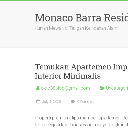
Skip
to
Monaco Barra Resi
content
Hunian Mewah di Tengah Keindahan Alam
Temukan Apartemen Impian
Interior Minimalis
okto88blog@gmail.com
Uncategor
July 1, 2025
0 Comment
Properti premium, tips membeli apartemen, desa
bisa menjadi kombinasi yang menyenangkan ji