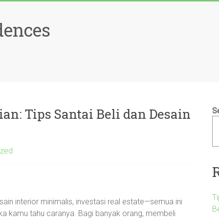
dences
: Tips Santai Beli dan Desain
S
ized
T
in interior minimalis, investasi real estate—semua ini
B
ka kamu tahu caranya. Bagi banyak orang, membeli