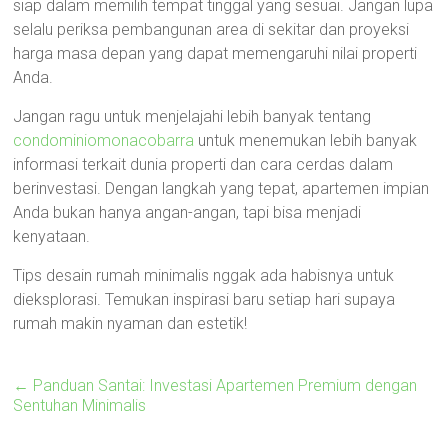
siap dalam memilih tempat tinggal yang sesuai. Jangan lupa
selalu periksa pembangunan area di sekitar dan proyeksi
harga masa depan yang dapat memengaruhi nilai properti
Anda.
Jangan ragu untuk menjelajahi lebih banyak tentang
condominiomonacobarra
untuk menemukan lebih banyak
informasi terkait dunia properti dan cara cerdas dalam
berinvestasi. Dengan langkah yang tepat, apartemen impian
Anda bukan hanya angan-angan, tapi bisa menjadi
kenyataan.
Tips desain rumah minimalis nggak ada habisnya untuk
dieksplorasi. Temukan inspirasi baru setiap hari supaya
rumah makin nyaman dan estetik!
←
Panduan Santai: Investasi Apartemen Premium dengan
Sentuhan Minimalis