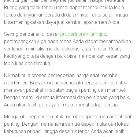
keuntungan, baik dari segi kenyamanan maupun estetika.
Ruang yang tidak terlalu ramai dapat membuat kita lebih
fokus dan nyaman berada di dalamnya. Tentu saja, ini juga
bisa meningkatkan daya jual kembali apartemen Anda.
Seiring pencarian di pasar
properti premium tips
,
pertimbangkan juga bagaimana Anda dapat menambahkan
sentuhan minimalis melalui dekorasi atau furnitur. Ruang
kecil yang ditata dengan baik bisa memberikan kesan yang
lebih luas dan terbuka.
Nikmati pula proses bernegosiasi harga saat membeli
apartemen. Banyak orang seringkali merasa cemas untuk
menawar, padahal ini adalah bagian penting dari membeli.
Dengan memiliki semua informasi dan persiapan yang baik,
Anda akan lebih percaya diri saat menghadapi penjual.
Mengambil keputusan untuk membeli apartemen adalah hal
penting. Dengan memahami semua aspek mulai dari lokasi,
kebutuhan pribadi, hingga desain interior, Anda akan lebih