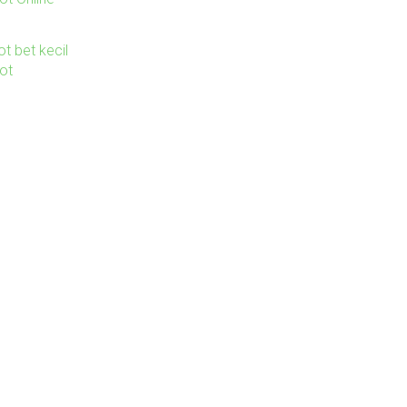
ot bet kecil
lot