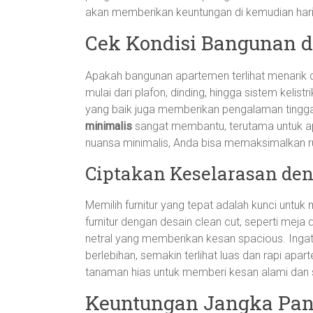
akan memberikan keuntungan di kemudian hari
Cek Kondisi Bangunan d
Apakah bangunan apartemen terlihat menarik d
mulai dari plafon, dinding, hingga sistem kelis
yang baik juga memberikan pengalaman tingga
minimalis
sangat membantu, terutama untuk ap
nuansa minimalis, Anda bisa memaksimalkan r
Ciptakan Keselarasan den
Memilih furnitur yang tepat adalah kunci untuk
furnitur dengan desain clean cut, seperti mej
netral yang memberikan kesan spacious. Ingat
berlebihan, semakin terlihat luas dan rapi a
tanaman hias untuk memberi kesan alami dan 
Keuntungan Jangka Panj