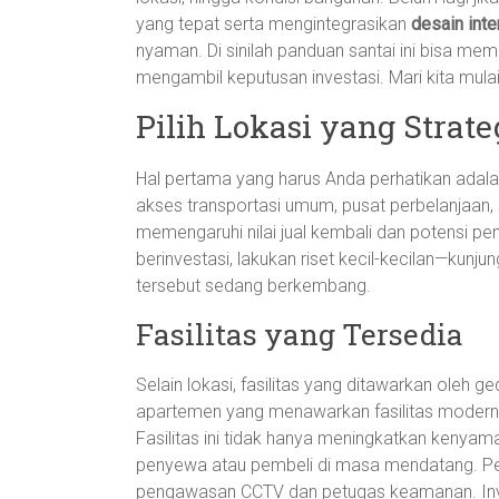
yang tepat serta mengintegrasikan
desain inte
nyaman. Di sinilah panduan santai ini bisa m
mengambil keputusan investasi. Mari kita mulai
Pilih Lokasi yang Strate
Hal pertama yang harus Anda perhatikan adala
akses transportasi umum, pusat perbelanjaan, 
memengaruhi nilai jual kembali dan potensi p
berinvestasi, lakukan riset kecil-kecilan—kunj
tersebut sedang berkembang.
Fasilitas yang Tersedia
Selain lokasi, fasilitas yang ditawarkan oleh 
apartemen yang menawarkan fasilitas modern s
Fasilitas ini tidak hanya meningkatkan kenyam
penyewa atau pembeli di masa mendatang. Pe
pengawasan CCTV dan petugas keamanan. Inve