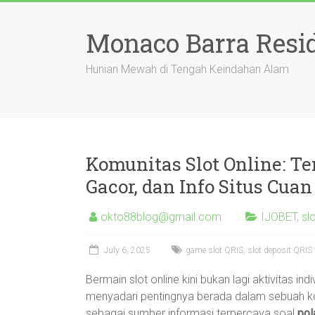
Skip
to
Monaco Barra Resi
content
Hunian Mewah di Tengah Keindahan Alam
Komunitas Slot Online: T
Gacor, dan Info Situs Cuan
okto88blog@gmail.com
IJOBET
,
sl
July 6, 2025
game slot QRIS
,
slot deposit QRIS 
Bermain slot online kini bukan lagi aktivitas i
menyadari pentingnya berada dalam sebuah kom
sebagai sumber informasi terpercaya soal
pol