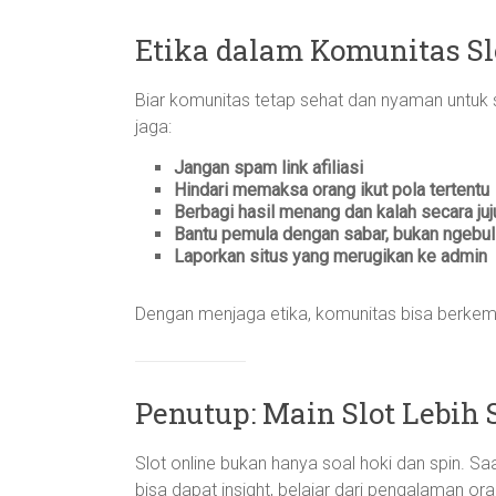
Etika dalam Komunitas Sl
Biar komunitas tetap sehat dan nyaman untuk
jaga:
Jangan spam link afiliasi
Hindari memaksa orang ikut pola tertentu
Berbagi hasil menang dan kalah secara juj
Bantu pemula dengan sabar, bukan ngebul
Laporkan situs yang merugikan ke admin
Dengan menjaga etika, komunitas bisa berkem
Penutup: Main Slot Lebih
Slot online bukan hanya soal hoki dan spin. 
bisa dapat insight, belajar dari pengalaman ora