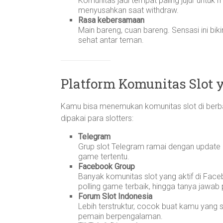
Komunitas jadi tempat paling jujur untuk 
menyusahkan saat withdraw.
Rasa kebersamaan
Main bareng, cuan bareng. Sensasi ini bik
sehat antar teman.
Platform Komunitas Slot 
Kamu bisa menemukan komunitas slot di berba
dipakai para slotters:
Telegram
Grup slot Telegram ramai dengan update RT
game tertentu.
Facebook Group
Banyak komunitas slot yang aktif di Fac
polling game terbaik, hingga tanya jawab
Forum Slot Indonesia
Lebih terstruktur, cocok buat kamu yan
pemain berpengalaman.