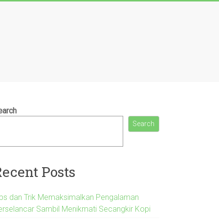
earch
Search
Recent Posts
ips dan Trik Memaksimalkan Pengalaman
erselancar Sambil Menikmati Secangkir Kopi