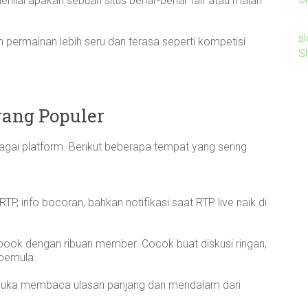
menilai apakah sebuah situs benar-benar fair atau malah
sl
in permainan lebih seru dan terasa seperti kompetisi
S
yang Populer
gai platform. Berikut beberapa tempat yang sering
P, info bocoran, bahkan notifikasi saat RTP live naik di
ebook dengan ribuan member. Cocok buat diskusi ringan,
 pemula.
g suka membaca ulasan panjang dan mendalam dari