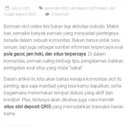
July 6, 2025
game slot QRIS
,
slot deposit QRIS terbaik
,
slot
mudah deposit QRIS
0 Comment
Bermain slot online kini bukan lagi aktivitas individu. Makin
hari, semakin banyak pemain yang menyadari pentingnya
berada dalam sebuah komunitas. Bukan hanya untuk seru-
seruan, tapi juga sebagai sumber informasi terpercaya soal
pola gacor, jam hoki, dan situs terpercaya
. Di dalam
komunitas, pemain saling berbagi tips, pengalaman, bahkan
peringatan soal situs yang mulai “nakal”.
Dalam artikel ini, kita akan bahas kenapa komunitas slot itu
penting, apa saja manfaat yang bisa kamu dapatkan, serta
bagaimana menemukan tempat diskusi yang aktif dan
kredibel. Plus, tentunya akan dibahas juga cara memilih
situs slot deposit QRIS
yang memudahkan transaksi harian
kamu.