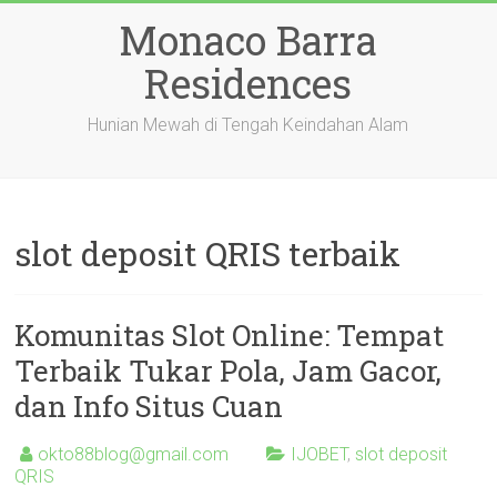
Skip
Monaco Barra
to
content
Residences
Hunian Mewah di Tengah Keindahan Alam
slot deposit QRIS terbaik
Komunitas Slot Online: Tempat
Terbaik Tukar Pola, Jam Gacor,
dan Info Situs Cuan
okto88blog@gmail.com
IJOBET
,
slot deposit
QRIS