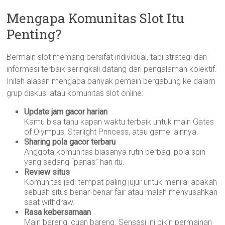
Mengapa Komunitas Slot Itu
Penting?
Bermain slot memang bersifat individual, tapi strategi dan
informasi terbaik seringkali datang dari pengalaman kolektif.
Inilah alasan mengapa banyak pemain bergabung ke dalam
grup diskusi atau komunitas slot online:
Update jam gacor harian
Kamu bisa tahu kapan waktu terbaik untuk main Gates
of Olympus, Starlight Princess, atau game lainnya.
Sharing pola gacor terbaru
Anggota komunitas biasanya rutin berbagi pola spin
yang sedang “panas” hari itu.
Review situs
Komunitas jadi tempat paling jujur untuk menilai apakah
sebuah situs benar-benar fair atau malah menyusahkan
saat withdraw.
Rasa kebersamaan
Main bareng, cuan bareng. Sensasi ini bikin permainan