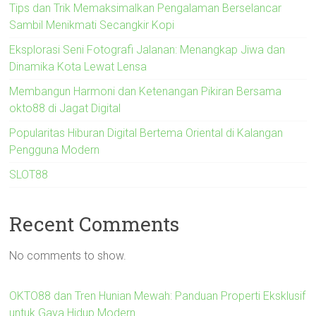
Tips dan Trik Memaksimalkan Pengalaman Berselancar
Sambil Menikmati Secangkir Kopi
Eksplorasi Seni Fotografi Jalanan: Menangkap Jiwa dan
Dinamika Kota Lewat Lensa
Membangun Harmoni dan Ketenangan Pikiran Bersama
okto88 di Jagat Digital
Popularitas Hiburan Digital Bertema Oriental di Kalangan
Pengguna Modern
SLOT88
Recent Comments
No comments to show.
OKTO88 dan Tren Hunian Mewah: Panduan Properti Eksklusif
untuk Gaya Hidup Modern